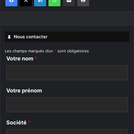
Nous contacter
Les champs marqués d’un
*
sont obligatoires
Votre nom
*
Votre prénom
Société
*