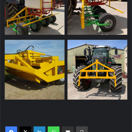
Linkedin
WhatsApp
Partager par email
Imprimer