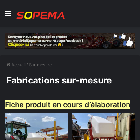
Menu
Accueil
/
Sur-mesure
Fabrications sur-mesure
Fiche produit en cours d’élaboration