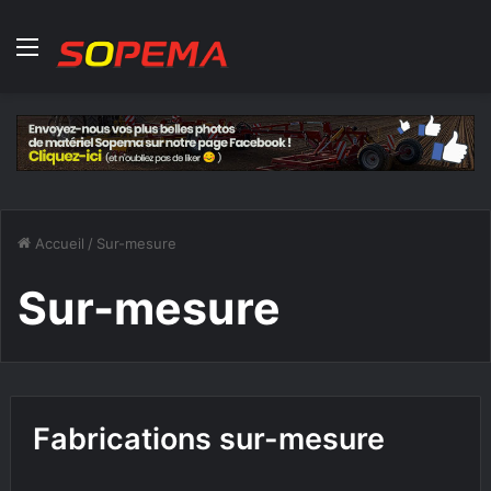
Menu
Accueil
/
Sur-mesure
Sur-mesure
Fabrications sur-mesure