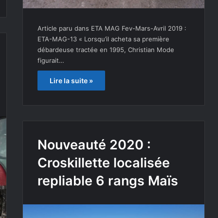
Article paru dans ETA MAG Fev-Mars-Avril 2019 :
ETA-MAG-13 « Lorsqu’il acheta sa première
débardeuse tractée en 1995, Christian Mode
figurait…
Lire la suite »
Nouveauté 2020 :
Croskillette localisée
repliable 6 rangs Maïs