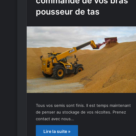
commande de vos bras
pousseur de tas
Tous vos semis sont finis. Il est temps maintenant
de penser au stockage de vos récoltes. Prenez
contact avec nous…
Lire la suite »