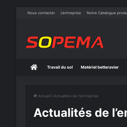
Nous contacter
L’entreprise
Notre Catalogue produ
Accueil
Travail du sol
Matériel betteravier
Accueil
/
Actualités de l'entreprise
Actualités de l’e