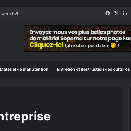
Faceboo
X
L
its en PDF
Matériel de manutention
Entretien et destruction des cultures
ntreprise