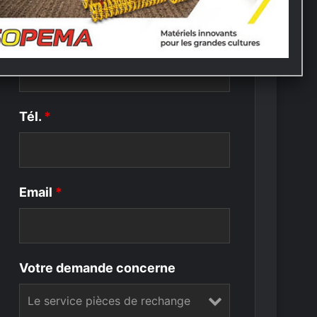
Ville
*
Tél.
*
Email
*
Votre demande concerne