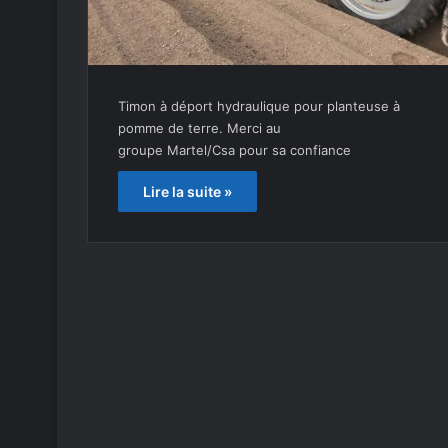
Timon à déport hydraulique pour planteuse à
pomme de terre. Merci au
groupe Martel/Csa pour sa confiance
Lire la suite »