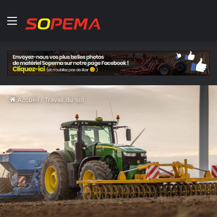
Menu
Accueil
/
Travail du sol