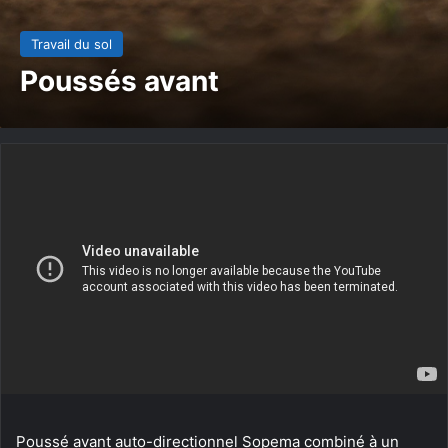
Travail du sol
Poussés avant
Poussé avant auto-directionnel Sopema combiné à un