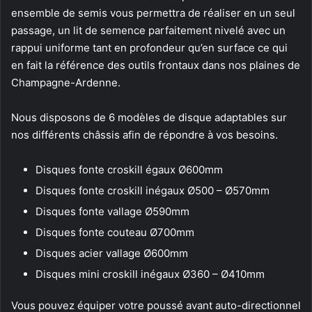
ensemble de semis vous permettra de réaliser en un seul
passage, un lit de semence parfaitement nivelé avec un
rappui uniforme tant en profondeur qu’en surface ce qui
en fait la référence des outils frontaux dans nos plaines de
Champagne-Ardenne.
Nous disposons de 6 modèles de disque adaptables sur
nos différents châssis afin de répondre à vos besoins.
Disques fonte croskill égaux Ø600mm
Disques fonte croskill inégaux Ø500 – Ø570mm
Disques fonte vallage Ø590mm
Disques fonte couteau Ø700mm
Disques acier vallage Ø600mm
Disques mini croskill inégaux Ø360 – Ø410mm
Vous pouvez équiper votre poussé avant auto-directionnel