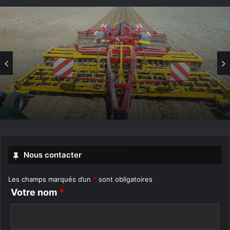
Travail du sol
Porte-outils
Nous contacter
Les champs marqués d’un
*
sont obligatoires
Votre nom
*