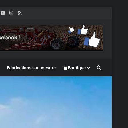
k
inkedin
YouTube
Instagram
RSS
Rechercher
Fabrications sur-mesure
Boutique