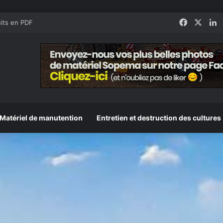
Faceboo
X
L
its en PDF
Matériel de manutention
Entretien et destruction des cultures