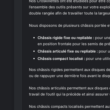
Nos Croskillettes ont été étudiées pour être c
l’ensemble des outils présents sur votre explo
double rangée afin de travailler toute la largeur
Nous disposons de plusieurs châssis portée et
Châssis rigide fixe ou repliable :
pour une 
en position frontale pour les semis de pr
Châssis articulé fixe ou repliable :
pour u
Châssis compact localisé :
pour une utili
Nos châssis rigides permettent aux disques de cr
ou de rappuyer une dernière fois avant le dis
Nos châssis articulés permettent aux disques de
travail de l’outil qui la précède et ainsi assure
Nos châssis compacts localisés permettent au