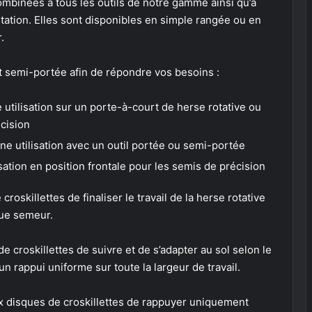
ombinées à tous les outils de notre gamme ainsi qu’à
itation. Elles sont disponibles en simple rangée ou en
.
 semi-portée afin de répondre vos besoins :
utilisation sur un porte-à-court de herse rotative ou
écision
ne utilisation avec un outil portée ou semi-portée
sation en position frontale pour les semis de précision
oskillettes de finaliser le travail de la herse rotative
que semeur.
 croskillettes de suivre et de s’adapter au sol selon le
r un rappui uniforme sur toute la largeur de travail.
x disques de croskillettes de rappuyer uniquement