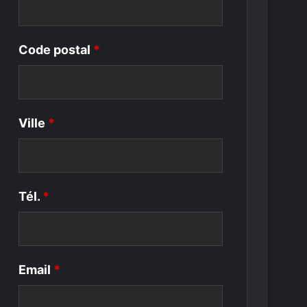
Code postal
*
Ville
*
Tél.
*
Email
*